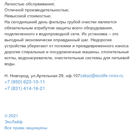
Легкостью обслуживания;
Отличной производительностью;
Невысокой стоимостью.
На сегодняшний день фильтры грубой очистки являются
обязательным атрибутом защиты всего оборудования,
подключенного к водопроводной сети. Их установка – это
выгодный экономически оправданный шаг. Недорогие
устройства уберегают от поломки и преждевременного износа
дорогие стиральные и посудомоечные машины, отопительные
котлы, водонагреватели, очистительные системы для питьевой
воды.
Н. Новгород, ул.Артельная 29, оф.107
zakaz@ecolife-nnov.ru
+7 (950) 623-10-11
+7 (831) 414-16-21
© 2021
ЭкоЛайф
Все права защищены