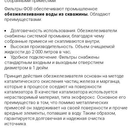
собранными примесями.
Фильтры ФОВ обеспечивают промышленное
обезжелезивание воды из скважины.
Обладают
преимуществами:
Долговечность использования. Обезжелезиватели
снабжены системой промывки, благодаря чему
собранные примеси не скапливаются внутри;
Высокая производительность. Объем очищаемой
жидкости до 2 000 литров в час;
Удобное подключение. Фильтры снабжены
стандартным входным и выходным отверстием
диаметром в 1 дюйм.
Принцип действия обезжелезивателя основан на методе
каталитического окисления частиц железа и марганца,
которые в процессе оседают на поверхности
катализатора. В качестве катализатора используется
нерастворимый материал, типа экоферокс. Основное его
преимущество в том, что помимо металлических
примесей он задерживает на своей поверхности и прочие
вредные элементы, попавшие в воду. Таким образом,
гарантируется долговечная и надежная очистка
источника.