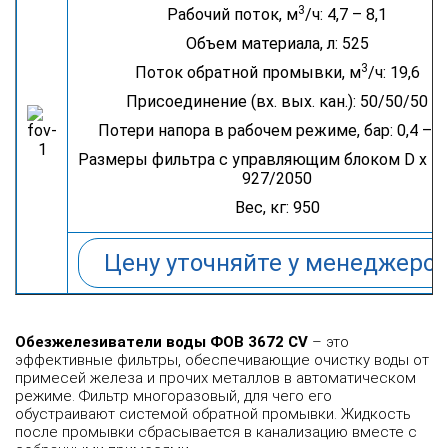
3
Рабочий поток, м
/ч: 4,7 – 8,1
Объем материала, л: 525
3
Поток обратной промывки, м
/ч: 19,6
Присоединение (вх. вых. кан.): 50/50/50
Потери напора в рабочем режиме, бар: 0,4 – 0
Размеры фильтра с управляющим блоком D х H,
927/2050
Вес, кг: 950
Цену уточняйте у менеджеро
Обезжелезиватели воды ФОВ 3672 CV
– это
эффективные фильтры, обеспечивающие очистку воды от
примесей железа и прочих металлов в автоматическом
режиме. Фильтр многоразовый, для чего его
обустраивают системой обратной промывки. Жидкость
после промывки сбрасывается в канализацию вместе с