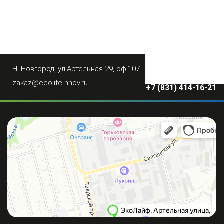
Н. Новгород, ул.Артельная 29, оф.107
+7 (950) 623-10-11
zakaz@ecolife-nnov.ru
+7 (831) 414-16-21