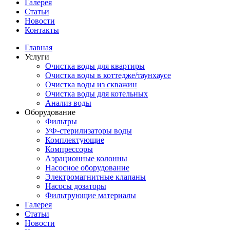
Галерея
Статьи
Новости
Контакты
Главная
Услуги
Очистка воды для квартиры
Очистка воды в коттедже/таунхаусе
Очистка воды из скважин
Очистка воды для котельных
Анализ воды
Оборудование
Фильтры
УФ-стерилизаторы воды
Комплектующие
Компрессоры
Аэрационные колонны
Насосное оборудование
Электромагнитные клапаны
Насосы дозаторы
Фильтрующие материалы
Галерея
Статьи
Новости