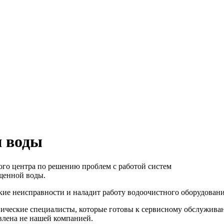
и воды
ого центра по решению проблем с работой систем
щенной воды.
е неисправности и наладит работу водоочистного оборудования
ические специалисты, которые готовы к сервисному обслуживан
влена не нашей компанией.