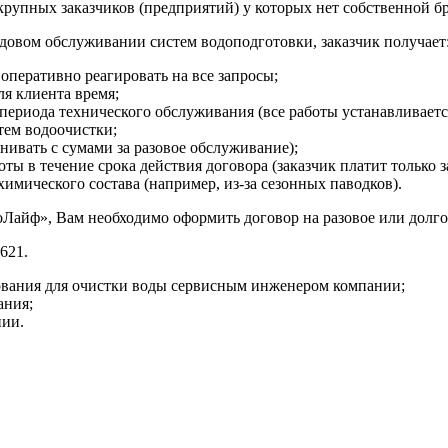
рупных заказчиков (предприятий) у которых нет собственной бр
довом обслуживании систем водоподготовки, заказчик получает
оперативно реагировать на все запросы;
я клиента время;
периода технического обслуживания (все работы устанавливаетс
тем водоочистки;
нивать с сумами за разовое обслуживание);
 в течение срока действия договора (заказчик платит только за
имического состава (например, из-за сезонных паводков).
Лайф», Вам необходимо оформить договор на разовое или долго
621.
дования для очистки воды сервисным инженером компании;
ания;
нии.