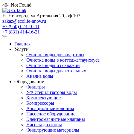
404 Not Found
Н. Новгород, ул.Артельная 29, оф.107
zakaz@ecolife-nnov.ru
+7 (950) 623-10-11
+7 (831) 414-16-21
Главная
Услуги
Очистка воды для квартиры
Очистка воды в коттедже/таунхаусе
Очистка воды из скважин
Очистка воды для котельных
Анализ воды
Оборудование
Фильтры
УФ-стерилизаторы воды
Комплектующие
Компрессоры
Аэрационные колонны
Насосное оборудование
Электромагнитные клапаны
Насосы дозаторы
Фильтрующие материалы