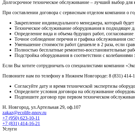
Долгосрочное техническое обслуживание – лучший выбор для к
При составлении договора с сервисным отделом компании о го
Закрепление индивидуального менеджера, который будет 
Техническое обслуживание оборудования в подходящее дл
Определение вида и объема будущих работ, согласование 
Точное соблюдение перечня и графика обслуживания сис
Уменьшение стоимости работ (дешевле в 2 раза, если срав
Полностью бесплатные ремонтно-восстановительные работы
Подстройка оборудования в соответствии с колебаниями х
Если Вы хотите сотрудничать со специалистами компании «Эко
Позвоните нам по телефону в Нижнем Новгороде: 8 (831) 414-1
Согласуйте дату и время технической экспертизы обору
Определите условия договора на обслуживание оборудов
Подпишите договор при первом техническом обслужива
Н. Новгород, ул.Артельная 29, оф.107
zakaz@ecolife-nnov.ru
+7 (950) 623-10-11
+7 (831) 414-16-21
Услуги