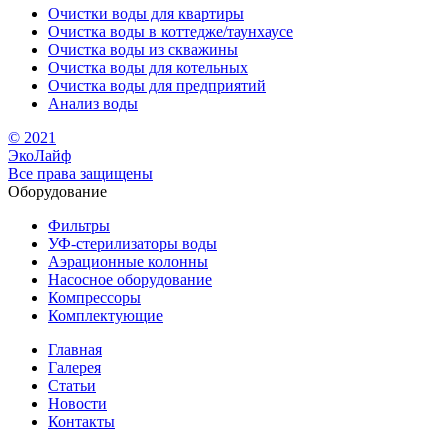
Очистки воды для квартиры
Очистка воды в коттедже/таунхаусе
Очистка воды из скважины
Очистка воды для котельных
Очистка воды для предприятий
Анализ воды
© 2021
ЭкоЛайф
Все права защищены
Оборудование
Фильтры
УФ-стерилизаторы воды
Аэрационные колонны
Насосное оборудование
Компрессоры
Комплектующие
Главная
Галерея
Статьи
Новости
Контакты