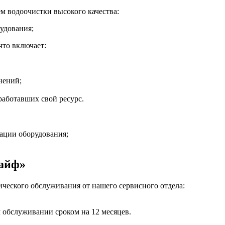
м водоочистки высокого качества:
удования;
что включает:
нений;
работавших свой ресурс.
ации оборудования;
Лайф»
ческого обслуживания от нашего сервисного отдела:
м обслуживании сроком на 12 месяцев.