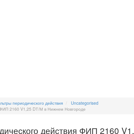
льтры периодического действия
Uncategorised
ФИП 2160 V1,25 DТ/М в Нижнем Новгороде
дического действия ФИП 2160 V1