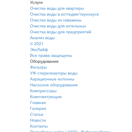
Услуги
Очистки воды для квартиры
Очистка воды в коттедже/таунхаусе
Очистка воды из скважины
Очистка воды для котельных
Очистка воды для предприятий
Анализ воды
© 2021
ЭкоЛайф
Все права защищены
Оборудование
Фильтры
УФ-стерилизаторы воды
Аэрационные колонны
Насосное оборудование
Компрессоры
Комплектующие
Главная
Галерея
Статьи
Новости
Контакты
Разработка сайта | ООО «Вебразработка»