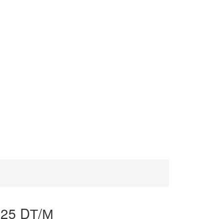
,25 DТ/М