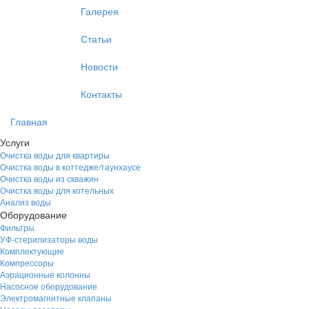
Галерея
Статьи
Новости
Контакты
Главная
Услуги
Очистка воды для квартиры
Очистка воды в коттедже/таунхаусе
Очистка воды из скважин
Очистка воды для котельных
Анализ воды
Оборудование
Фильтры
УФ-стерилизаторы воды
Комплектующие
Компрессоры
Аэрационные колонны
Насосное оборудование
Электромагнитные клапаны