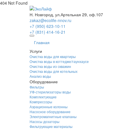
404 Not Found
Н. Новгород, ул.Артельная 29, оф.107
zakaz@ecolife-nnov.ru
+7 (950) 623-10-11
+7 (831) 414-16-21
Главная
Услуги
Очистка воды для квартиры
Очистка воды в коттедже/таунхаусе
Очистка воды из скважин
Очистка воды для котельных
Анализ воды
Оборудование
Фильтры
УФ-стерилизаторы воды
Комплектующие
Компрессоры
Аэрационные колонны
Насосное оборудование
Электромагнитные клапаны
Насосы дозаторы
Фильтрующие материалы