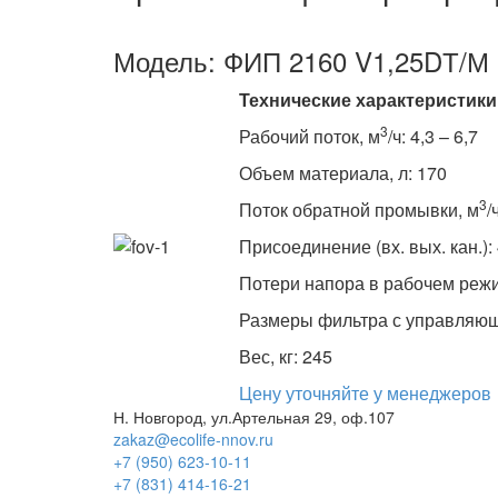
Модель: ФИП 2160 V1,25DТ/М
Технические характеристики
3
Рабочий поток, м
/ч: 4,3 – 6,7
Объем материала, л: 170
3
Поток обратной промывки, м
/
Присоединение (вх. вых. кан.):
Потери напора в рабочем режим
Размеры фильтра с управляющи
Вес, кг: 245
Цену уточняйте у менеджеров
Н. Новгород, ул.Артельная 29, оф.107
zakaz@ecolife-nnov.ru
+7 (950) 623-10-11
+7 (831) 414-16-21